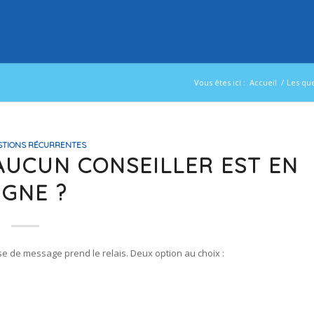
Vous êtes ici :
Accueil
/
Les qu
STIONS RÉCURRENTES
I AUCUN CONSEILLER EST EN
IGNE ?
rise de message prend le relais. Deux option au choix :