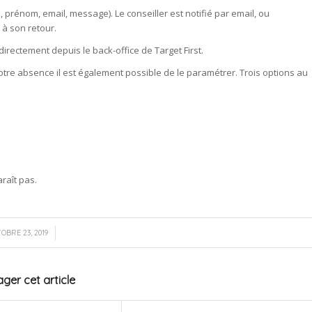
rénom, email, message). Le conseiller est notifié par email, ou
 à son retour.
directement depuis le back-office de Target First.
tre absence il est également possible de le paramétrer. Trois options au
raît pas.
/
OBRE 23, 2019
ger cet article