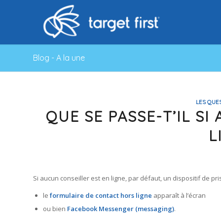
Blog - A la une
LES QUE
QUE SE PASSE-T’IL S
L
Si aucun conseiller est en ligne, par défaut, un dispositif de p
le
formulaire de contact hors ligne
apparaît à l’écran
ou bien
Facebook Messenger (messaging)
.