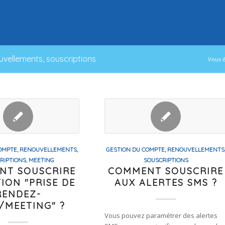
uvellements, souscriptions
Vous ê
OMPTE, RENOUVELLEMENTS,
GESTION DU COMPTE, RENOUVELLEMENTS
RIPTIONS
,
MEETING
SOUSCRIPTIONS
NT SOUSCRIRE
COMMENT SOUSCRIRE
TION "PRISE DE
AUX ALERTES SMS ?
RENDEZ-
/MEETING" ?
Vous pouvez paramétrer des alertes