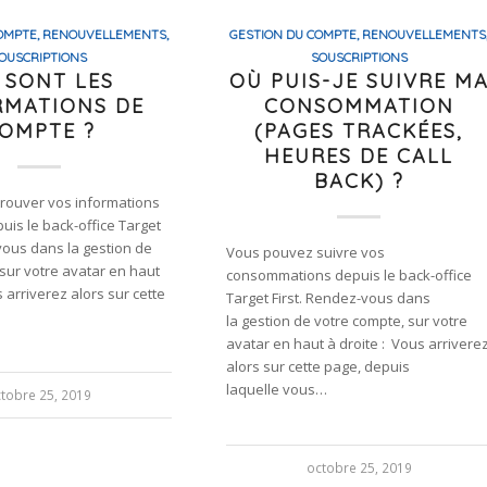
OMPTE, RENOUVELLEMENTS,
GESTION DU COMPTE, RENOUVELLEMENTS
OUSCRIPTIONS
SOUSCRIPTIONS
 SONT LES
OÙ PUIS-JE SUIVRE M
RMATIONS DE
CONSOMMATION
OMPTE ?
(PAGES TRACKÉES,
HEURES DE CALL
BACK) ?
rouver vos informations
is le back-office Target
vous dans la gestion de
Vous pouvez suivre vos
sur votre avatar en haut
consommations depuis le back-office
s arriverez alors sur cette
Target First. Rendez-vous dans
la gestion de votre compte, sur votre
avatar en haut à droite : Vous arrivere
alors sur cette page, depuis
laquelle vous…
tobre 25, 2019
octobre 25, 2019