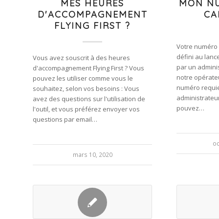
MES HEURES
MON N
D'ACCOMPAGNEMENT
CA
FLYING FIRST ?
Votre numéro 
défini au lanc
Vous avez souscrit à des heures
par un adminis
d'accompagnement Flying First ? Vous
notre opérateu
pouvez les utiliser comme vous le
numéro requie
souhaitez, selon vos besoins : Vous
administrateur
avez des questions sur l'utilisation de
pouvez…
l'outil, et vous préférez envoyer vos
questions par email…
oc
mars 10, 2020