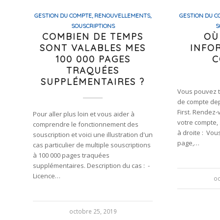
GESTION DU COMPTE, RENOUVELLEMENTS,
GESTION DU C
SOUSCRIPTIONS
S
COMBIEN DE TEMPS
OÙ
SONT VALABLES MES
INFO
100 000 PAGES
C
TRAQUÉES
SUPPLÉMENTAIRES ?
Vous pouvez t
de compte depu
First. Rendez-
Pour aller plus loin et vous aider à
votre compte, 
comprendre le fonctionnement des
à droite : Vou
souscription et voici une illustration d'un
page,…
cas particulier de multiple souscriptions
à 100 000 pages traquées
supplémentaires. Description du cas : -
Licence…
oc
octobre 25, 2019