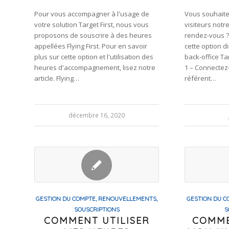
Pour vous accompagner à l'usage de
Vous souhaite
votre solution Target First, nous vous
visiteurs notr
proposons de souscrire à des heures
rendez-vous ?
appellées Flying First. Pour en savoir
cette option d
plus sur cette option et l'utilisation des
back-office Tar
heures d'accompagnement, lisez notre
1 – Connectez
article. Flying…
référent…
décembre 16, 2020
GESTION DU COMPTE, RENOUVELLEMENTS,
GESTION DU C
SOUSCRIPTIONS
S
COMMENT UTILISER
COMME