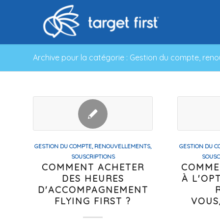
Archive pour la catégorie : Gestion du compte, reno
GESTION DU COMPTE, RENOUVELLEMENTS,
GESTION DU C
SOUSCRIPTIONS
SOUSC
COMMENT ACHETER
COMME
DES HEURES
À L'OP
D'ACCOMPAGNEMENT
FLYING FIRST ?
VOUS