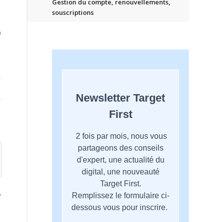
Gestion du compte, renouvellements,
souscriptions
n
,