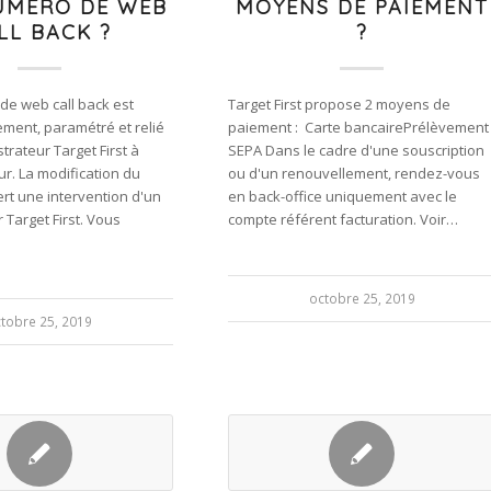
UMÉRO DE WEB
MOYENS DE PAIEMENT
LL BACK ?
?
de web call back est
Target First propose 2 moyens de
ement, paramétré et relié
paiement : Carte bancairePrélèvement
trateur Target First à
SEPA Dans le cadre d'une souscription
r. La modification du
ou d'un renouvellement, rendez-vous
rt une intervention d'un
en back-office uniquement avec le
 Target First. Vous
compte référent facturation. Voir…
octobre 25, 2019
tobre 25, 2019