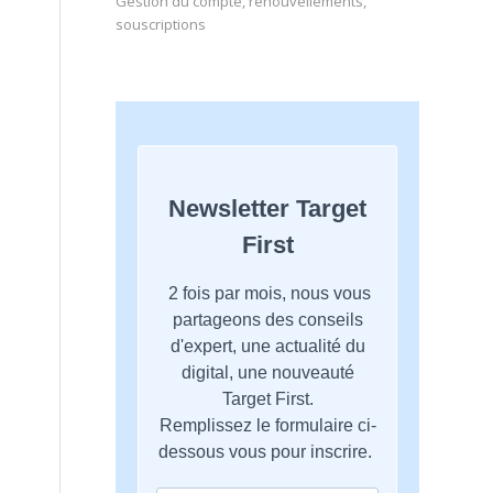
Gestion du compte, renouvellements,
souscriptions