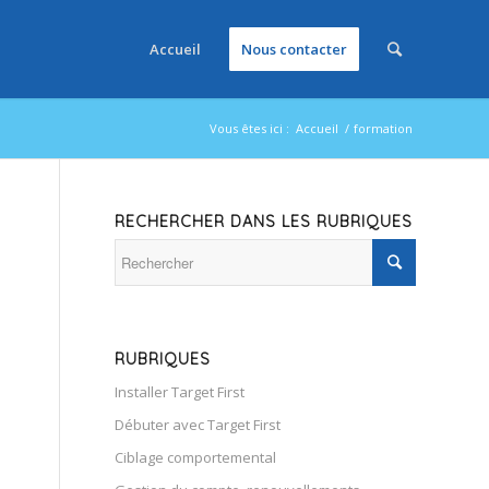
Accueil
Nous contacter
Vous êtes ici :
Accueil
/
formation
RECHERCHER DANS LES RUBRIQUES
RUBRIQUES
Installer Target First
Débuter avec Target First
Ciblage comportemental