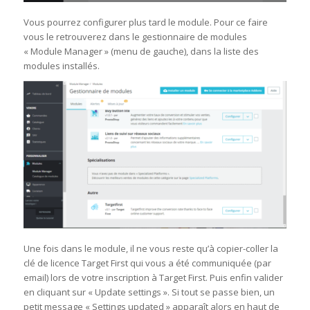
Vous pourrez configurer plus tard le module. Pour ce faire
vous le retrouverez dans le gestionnaire de modules
« Module Manager » (menu de gauche), dans la liste des
modules installés.
Une fois dans le module, il ne vous reste qu’à copier-coller la
clé de licence Target First qui vous a été communiquée (par
email) lors de votre inscription à Target First. Puis enfin valider
en cliquant sur « Update settings ». Si tout se passe bien, un
petit message « Settings updated » apparaît alors en haut de