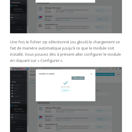
Une fois le fichier zip sélectionné (ou glissé) le chargement se
fait de manière automatique jusqu’à ce que le module soit
installé. Vous pouvez dès à présent aller configurer le module
en cliquant sur « Configurer ».