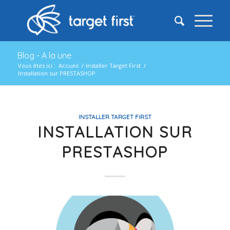
Blog - A la une
Vous êtes ici :
Accueil
/
Installer Target First
/
Installation sur PRESTASHOP
INSTALLER TARGET FIRST
INSTALLATION SUR
PRESTASHOP